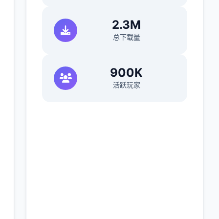
2.3M
总下载量
900K
活跃玩家