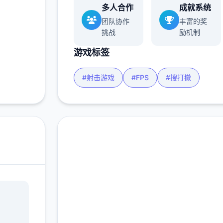
多人合作
成就系统
团队协作
丰富的奖
挑战
励机制
游戏标签
#射击游戏
#FPS
#搜打撤
汉化版下载 三角洲部队
单机游戏