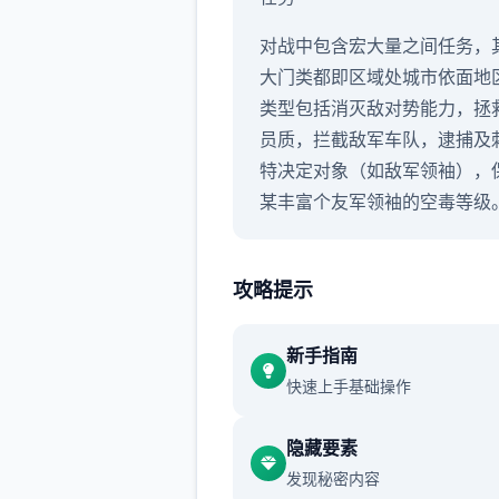
对战中包含宏大量之间任务，
大门类都即区域处城市依面地
类型包括消灭敌对势能力，拯
员质，拦截敌军车队，逮捕及
特决定对象（如敌军领袖），
某丰富个友军领袖的空毒等级
攻略提示
武器
新手指南
快速上手基础操作
隐藏要素
发现秘密内容