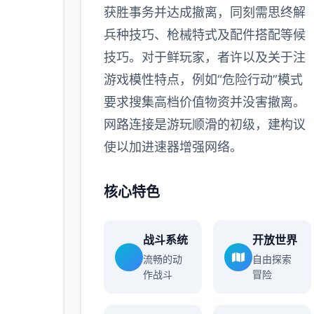
获胜事务并达成撤离，同刻需思终解
兵种技巧、枪械特式及配件搭配等候
技巧。对于鲜玩家，者许以及关于注
游戏模性特点，例如“危险行动”模式
要求搜集高档价值物资并没害撤离。
网路连接是游玩顺滑的初级，建构议
使以加进速器增强网络。
核心特色
战斗系统
开放世界
流畅的动
自由探索
作战斗
冒险