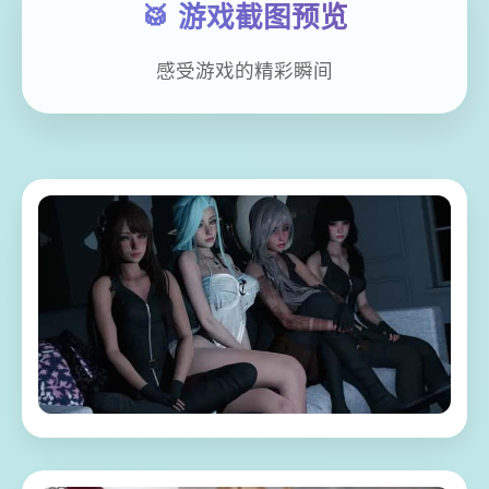
🥁 游戏截图预览
感受游戏的精彩瞬间