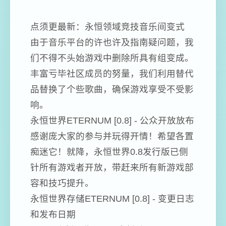
点须更最新：永恒领域竞技音乐间变式
由于音乐平台的许也许及指南疑问题，我
们不得不头始游戏中删除所具有组变成。
丰富亏毕社区成员的努量，我们利用替代
品替换了个些歌曲，确保游戏享受不受影
响。
永恒世界ETERNUM [0.8] - 公众开放放布
感谢庞大家的参与并玩得开情！希望各置
痴迷它！就降，永恒世界0.8发行版已侧
针所有游戏者开放，带赶来所有新游戏部
容和技巧提升。
永恒世界存储ETERNUM [0.8] - 变更日志
和发布日期