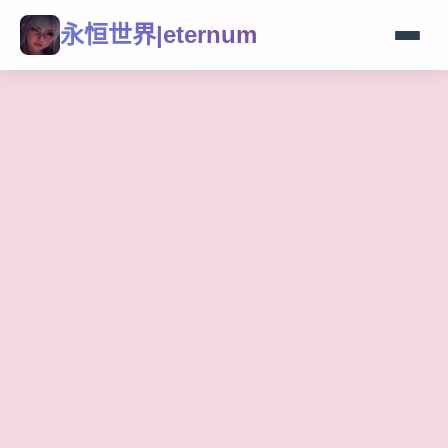
永恒世界|eternum