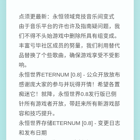
点须更最新：永恒领域竞技音乐间变式
由于音乐平台的许也许及指南疑问题，我
们不得不头始游戏中删除所具有组变成。
丰富亏毕社区成员的努量，我们利用替代
品替换了个些歌曲，确保游戏享受不受影
响。
永恒世界ETERNUM [0.8] - 公众开放放布
感谢庞大家的参与并玩得开情！希望各置
痴迷它！就降，永恒世界0.8发行版已侧
针所有游戏者开放，带赶来所有新游戏部
容和技巧提升。
永恒世界存储ETERNUM [0.8] - 变更日志
和发布日期