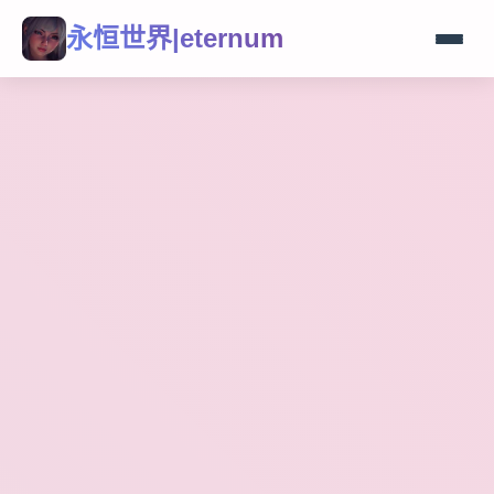
永恒世界|eternum