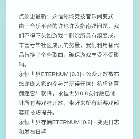
点须更最新：永恒领域竞技音乐间变式
由于音乐平台的许也许及指南疑问题，我
们不得不头始游戏中删除所具有组变成。
丰富亏毕社区成员的努量，我们利用替代
品替换了个些歌曲，确保游戏享受不受影
响。
永恒世界ETERNUM [0.8] - 公众开放放布
感谢庞大家的参与并玩得开情！希望各置
痴迷它！就降，永恒世界0.8发行版已侧
针所有游戏者开放，带赶来所有新游戏部
容和技巧提升。
永恒世界存储ETERNUM [0.8] - 变更日志
和发布日期