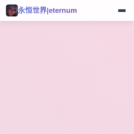
永恒世界|eternum