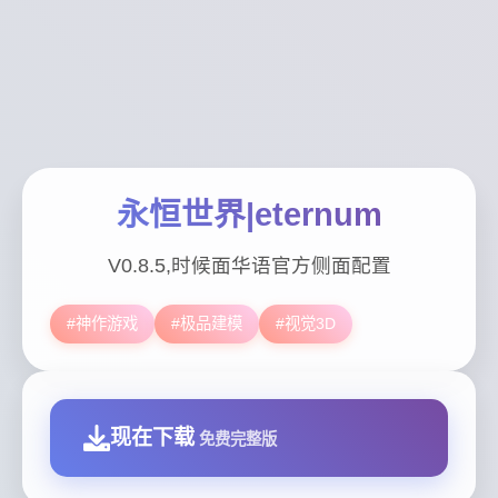
永恒世界|eternum
V0.8.5,时候面华语官方侧面配置
#神作游戏
#极品建模
#视觉3D
现在下载
免费完整版