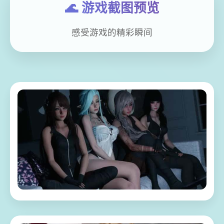
🌊 游戏截图预览
感受游戏的精彩瞬间