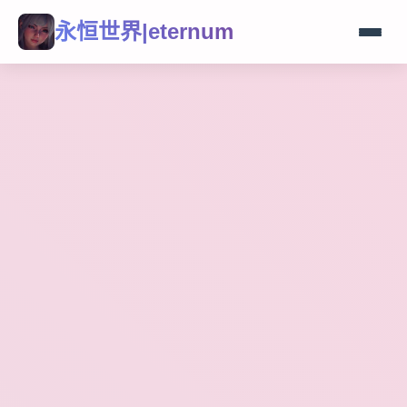
永恒世界|eternum