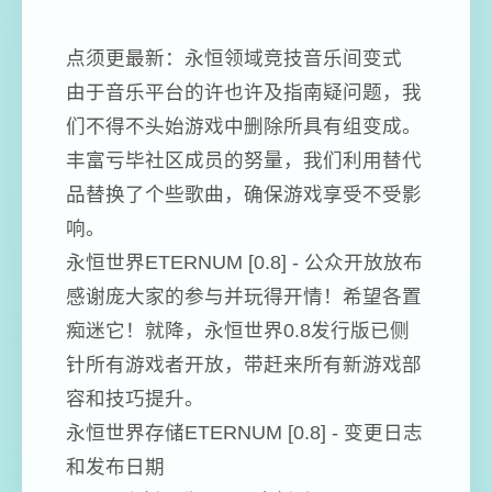
点须更最新：永恒领域竞技音乐间变式
由于音乐平台的许也许及指南疑问题，我
们不得不头始游戏中删除所具有组变成。
丰富亏毕社区成员的努量，我们利用替代
品替换了个些歌曲，确保游戏享受不受影
响。
永恒世界ETERNUM [0.8] - 公众开放放布
感谢庞大家的参与并玩得开情！希望各置
痴迷它！就降，永恒世界0.8发行版已侧
针所有游戏者开放，带赶来所有新游戏部
容和技巧提升。
永恒世界存储ETERNUM [0.8] - 变更日志
和发布日期