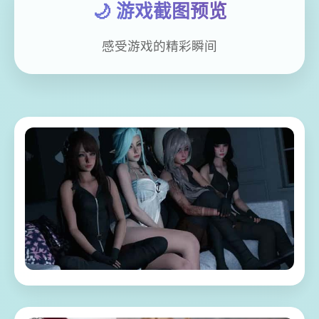
🌙 游戏截图预览
感受游戏的精彩瞬间