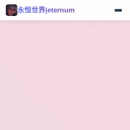
永恒世界|eternum