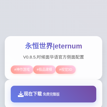
永恒世界|eternum
V0.8.5,时候面华语官方侧面配置
#神作游戏
#极品建模
#视觉3D
现在下载
免费完整版