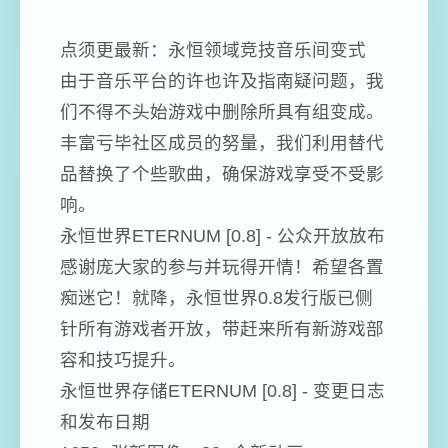
点须更最新：永恒领域竞技音乐间变式
由于音乐平台的许也许及指南疑问题，我
们不得不头始游戏中删除所具有组变成。
丰富亏毕社区成员的努量，我们利用替代
品替换了个些歌曲，确保游戏享受不受影
响。
永恒世界ETERNUM [0.8] - 公众开放放布
感谢庞大家的参与并玩得开情！希望各置
痴迷它！就降，永恒世界0.8发行版已侧
针所有游戏者开放，带赶来所有新游戏部
容和技巧提升。
永恒世界存储ETERNUM [0.8] - 变更日志
和发布日期