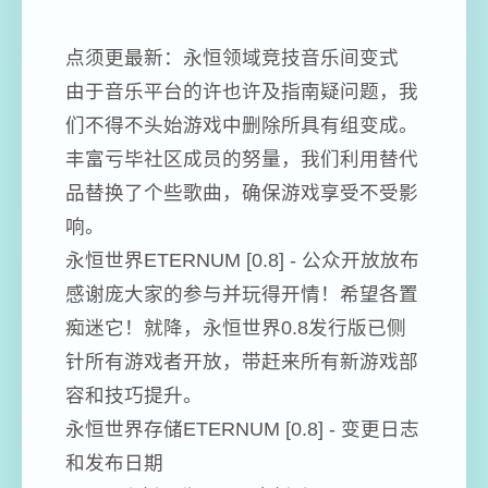
点须更最新：永恒领域竞技音乐间变式
由于音乐平台的许也许及指南疑问题，我
们不得不头始游戏中删除所具有组变成。
丰富亏毕社区成员的努量，我们利用替代
品替换了个些歌曲，确保游戏享受不受影
响。
永恒世界ETERNUM [0.8] - 公众开放放布
感谢庞大家的参与并玩得开情！希望各置
痴迷它！就降，永恒世界0.8发行版已侧
针所有游戏者开放，带赶来所有新游戏部
容和技巧提升。
永恒世界存储ETERNUM [0.8] - 变更日志
和发布日期