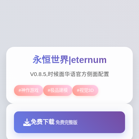
永恒世界|eternum
V0.8.5,时候面华语官方侧面配置
#神作游戏
#极品建模
#视觉3D
免费下载
免费完整版