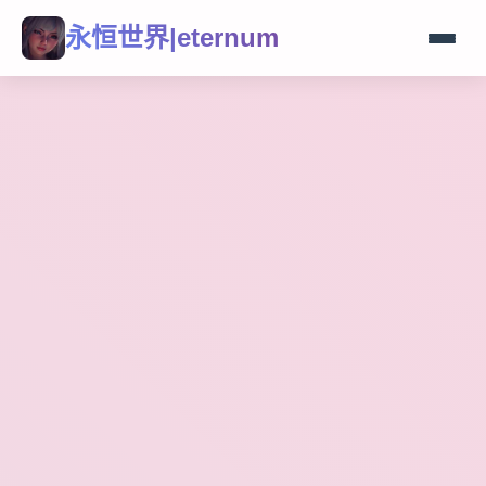
永恒世界|eternum