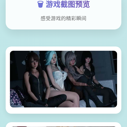
🗑️ 游戏截图预览
感受游戏的精彩瞬间