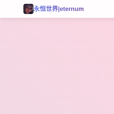
永恒世界|eternum