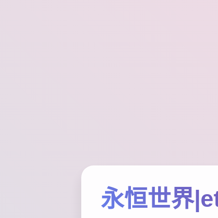
永恒世界|et