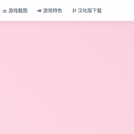
🧺 游戏截图
🎺 游戏特色
🎻 汉化版下载