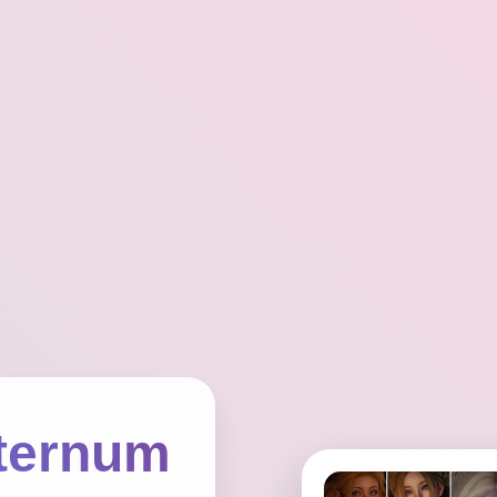
ernum