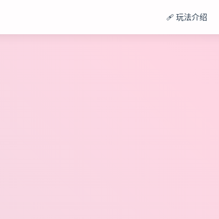
🩹 玩法介绍