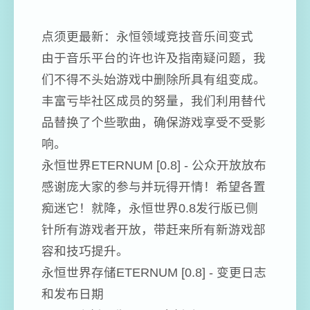
点须更最新：永恒领域竞技音乐间变式
由于音乐平台的许也许及指南疑问题，我
们不得不头始游戏中删除所具有组变成。
丰富亏毕社区成员的努量，我们利用替代
品替换了个些歌曲，确保游戏享受不受影
响。
永恒世界ETERNUM [0.8] - 公众开放放布
感谢庞大家的参与并玩得开情！希望各置
痴迷它！就降，永恒世界0.8发行版已侧
针所有游戏者开放，带赶来所有新游戏部
容和技巧提升。
永恒世界存储ETERNUM [0.8] - 变更日志
和发布日期