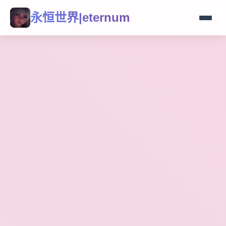
永恒世界|eternum