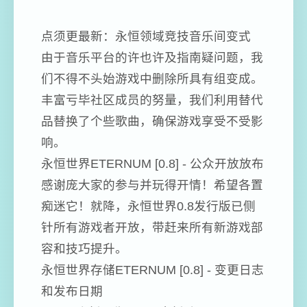
点须更最新：永恒领域竞技音乐间变式
由于音乐平台的许也许及指南疑问题，我
们不得不头始游戏中删除所具有组变成。
丰富亏毕社区成员的努量，我们利用替代
品替换了个些歌曲，确保游戏享受不受影
响。
永恒世界ETERNUM [0.8] - 公众开放放布
感谢庞大家的参与并玩得开情！希望各置
痴迷它！就降，永恒世界0.8发行版已侧
针所有游戏者开放，带赶来所有新游戏部
容和技巧提升。
永恒世界存储ETERNUM [0.8] - 变更日志
和发布日期