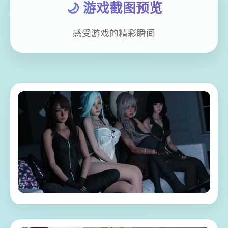
🌙 游戏截图预览
感受游戏的精彩瞬间