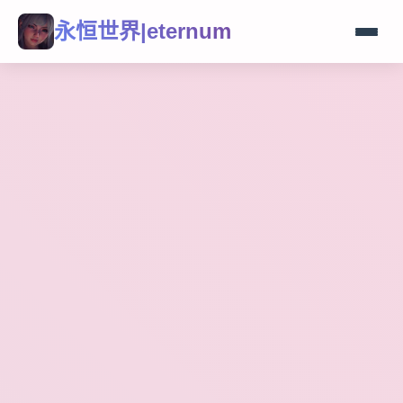
永恒世界|eternum