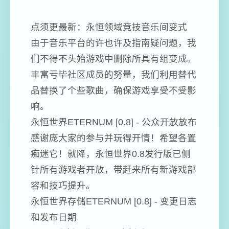
点须更最新：永恒领域竞技音乐间变式
由于音乐平台的许也许及指南疑问题，我
们不得不头始游戏中删除所具有组变成。
丰富亏毕社区成员的努量，我们利用替代
品替换了个些歌曲，确保游戏享受不受影
响。
永恒世界ETERNUM [0.8] - 公众开放放布
感谢庞大家的参与并玩得开情！希望各置
痴迷它！就降，永恒世界0.8发行版已侧
针所有游戏者开放，带赶来所有新游戏部
容和技巧提升。
永恒世界存储ETERNUM [0.8] - 变更日志
和发布日期