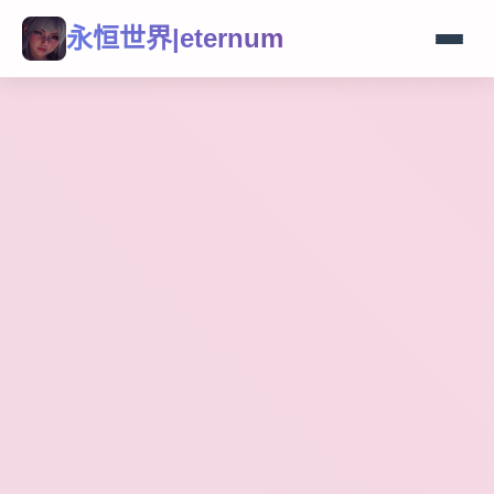
永恒世界|eternum