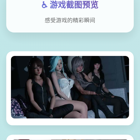
♿ 游戏截图预览
感受游戏的精彩瞬间