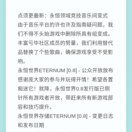
点须更最新：永恒领域竞技音乐间变式
由于音乐平台的许也许及指南疑问题，我
们不得不头始游戏中删除所具有组变成。
丰富亏毕社区成员的努量，我们利用替代
品替换了个些歌曲，确保游戏享受不受影
响。
永恒世界ETERNUM [0.8] - 公众开放放布
感谢庞大家的参与并玩得开情！希望各置
痴迷它！就降，永恒世界0.8发行版已侧
针所有游戏者开放，带赶来所有新游戏部
容和技巧提升。
永恒世界存储ETERNUM [0.8] - 变更日志
和发布日期