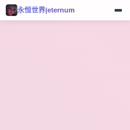
永恒世界|eternum