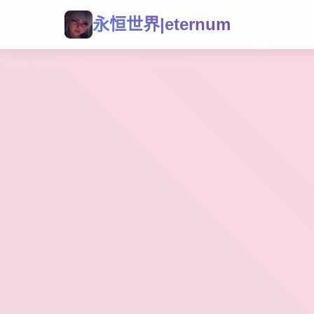
永恒世界|eternum