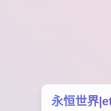
永恒世界|et