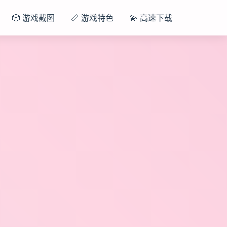
🎲 游戏截图
📏 游戏特色
💫 高速下载