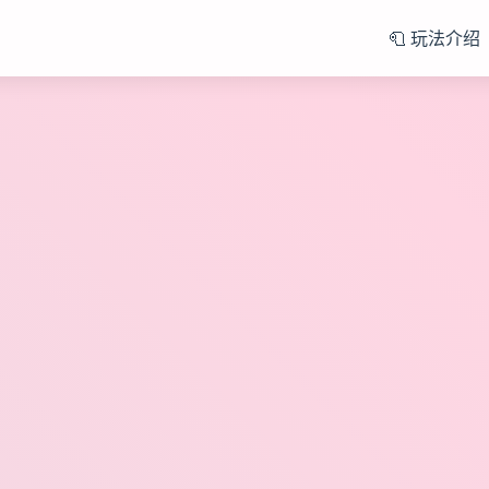
🧻 玩法介绍