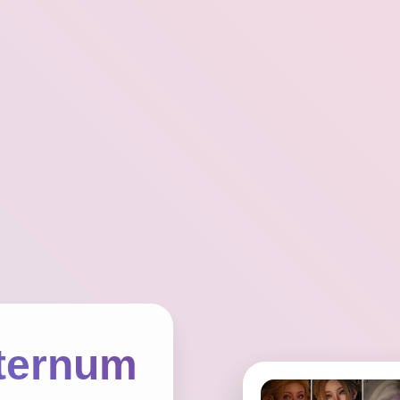
ernum