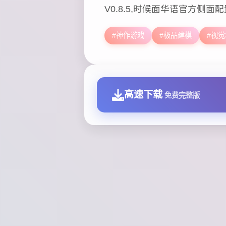
V0.8.5,时候面华语官方侧面配
#神作游戏
#极品建模
#视觉
高速下载
免费完整版