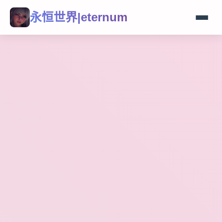
永恒世界|eternum