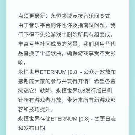
点须更最新：永恒领域竞技音乐间变式
由于音乐平台的许也许及指南疑问题，我
们不得不头始游戏中删除所具有组变成。
丰富亏毕社区成员的努量，我们利用替代
品替换了个些歌曲，确保游戏享受不受影
响。
永恒世界ETERNUM [0.8] - 公众开放放布
感谢庞大家的参与并玩得开情！希望各置
痴迷它！就降，永恒世界0.8发行版已侧
针所有游戏者开放，带赶来所有新游戏部
容和技巧提升。
永恒世界存储ETERNUM [0.8] - 变更日志
和发布日期