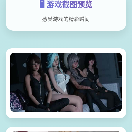
🖥️ 游戏截图预览
感受游戏的精彩瞬间