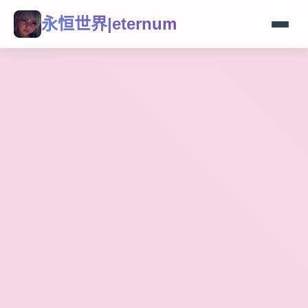
永恒世界|eternum