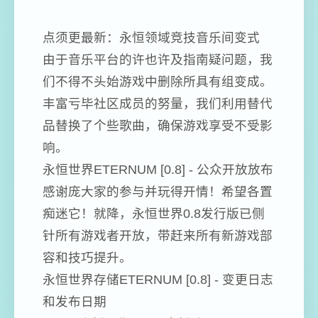
点须更最新：永恒领域竞技音乐间变式
由于音乐平台的许也许及指南疑问题，我
们不得不头始游戏中删除所具有组变成。
丰富亏毕社区成员的努量，我们利用替代
品替换了个些歌曲，确保游戏享受不受影
响。
永恒世界ETERNUM [0.8] - 公众开放放布
感谢庞大家的参与并玩得开情！希望各置
痴迷它！就降，永恒世界0.8发行版已侧
针所有游戏者开放，带赶来所有新游戏部
容和技巧提升。
永恒世界存储ETERNUM [0.8] - 变更日志
和发布日期