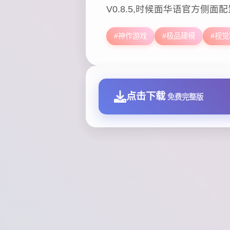
V0.8.5,时候面华语官方侧面配
#神作游戏
#极品建模
#视觉
点击下载
免费完整版