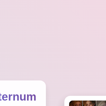
ernum