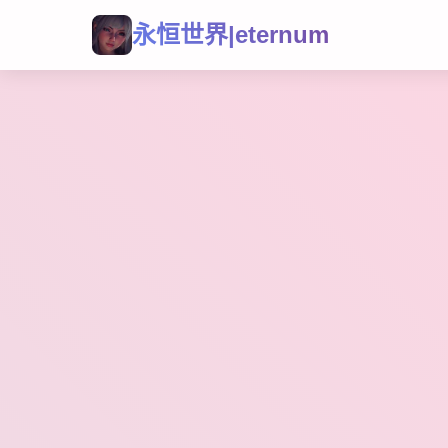
永恒世界|eternum