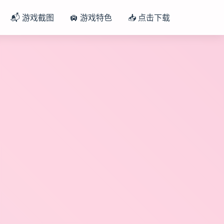
📬 游戏截图
🛄 游戏特色
📥 点击下载