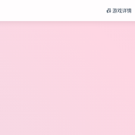
📠 游戏详情