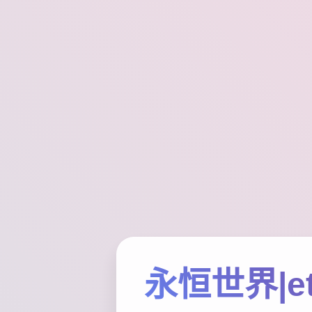
永恒世界|et