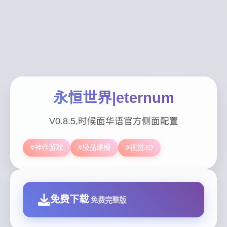
永恒世界|eternum
V0.8.5,时候面华语官方侧面配置
#神作游戏
#极品建模
#视觉3D
免费下载
免费完整版