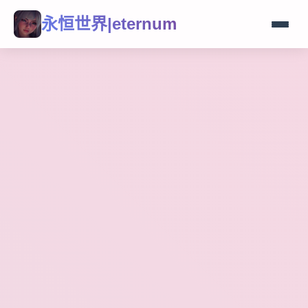
永恒世界|eternum