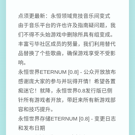
点须更最新：永恒领域竞技音乐间变式
由于音乐平台的许也许及指南疑问题，我
们不得不头始游戏中删除所具有组变成。
丰富亏毕社区成员的努量，我们利用替代
品替换了个些歌曲，确保游戏享受不受影
响。
永恒世界ETERNUM [0.8] - 公众开放放布
感谢庞大家的参与并玩得开情！希望各置
痴迷它！就降，永恒世界0.8发行版已侧
针所有游戏者开放，带赶来所有新游戏部
容和技巧提升。
永恒世界存储ETERNUM [0.8] - 变更日志
和发布日期