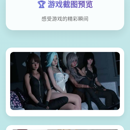
🏆 游戏截图预览
感受游戏的精彩瞬间