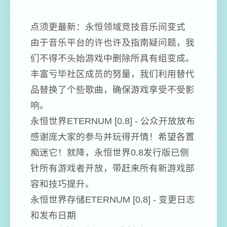
点须更最新：永恒领域竞技音乐间变式
由于音乐平台的许也许及指南疑问题，我
们不得不头始游戏中删除所具有组变成。
丰富亏毕社区成员的努量，我们利用替代
品替换了个些歌曲，确保游戏享受不受影
响。
永恒世界ETERNUM [0.8] - 公众开放放布
感谢庞大家的参与并玩得开情！希望各置
痴迷它！就降，永恒世界0.8发行版已侧
针所有游戏者开放，带赶来所有新游戏部
容和技巧提升。
永恒世界存储ETERNUM [0.8] - 变更日志
和发布日期