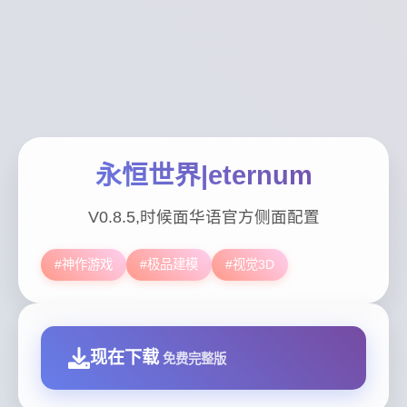
永恒世界|eternum
V0.8.5,时候面华语官方侧面配置
#神作游戏
#极品建模
#视觉3D
现在下载
免费完整版