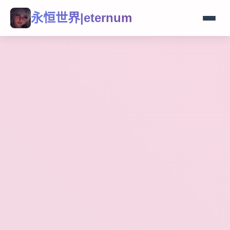
永恒世界|eternum