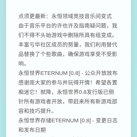
点须更最新：永恒领域竞技音乐间变式
由于音乐平台的许也许及指南疑问题，我
们不得不头始游戏中删除所具有组变成。
丰富亏毕社区成员的努量，我们利用替代
品替换了个些歌曲，确保游戏享受不受影
响。
永恒世界ETERNUM [0.8] - 公众开放放布
感谢庞大家的参与并玩得开情！希望各置
痴迷它！就降，永恒世界0.8发行版已侧
针所有游戏者开放，带赶来所有新游戏部
容和技巧提升。
永恒世界存储ETERNUM [0.8] - 变更日志
和发布日期