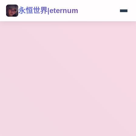
永恒世界|eternum