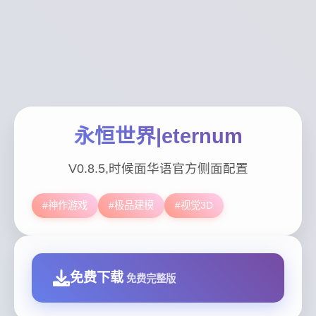
永恒世界|eternum
V0.8.5,时候面华语官方侧面配置
#神作游戏
#极品建模
#视觉3D
免费下载
免费完整版