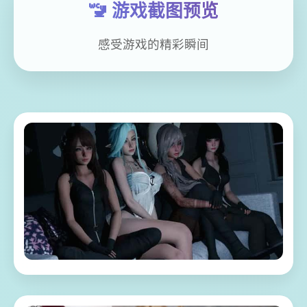
🚾 游戏截图预览
感受游戏的精彩瞬间