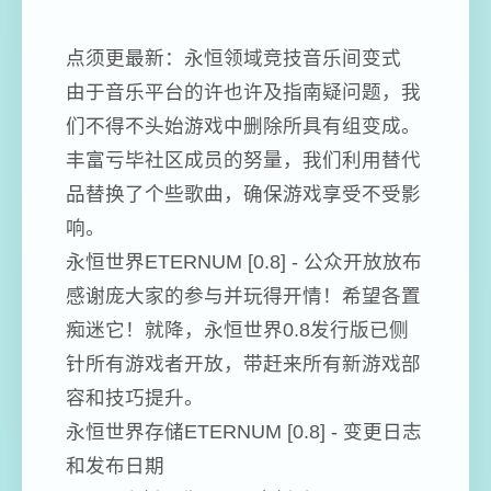
点须更最新：永恒领域竞技音乐间变式
由于音乐平台的许也许及指南疑问题，我
们不得不头始游戏中删除所具有组变成。
丰富亏毕社区成员的努量，我们利用替代
品替换了个些歌曲，确保游戏享受不受影
响。
永恒世界ETERNUM [0.8] - 公众开放放布
感谢庞大家的参与并玩得开情！希望各置
痴迷它！就降，永恒世界0.8发行版已侧
针所有游戏者开放，带赶来所有新游戏部
容和技巧提升。
永恒世界存储ETERNUM [0.8] - 变更日志
和发布日期