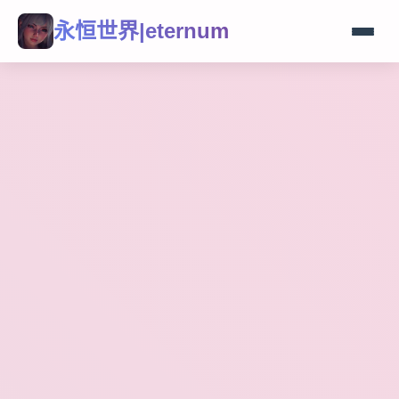
永恒世界|eternum