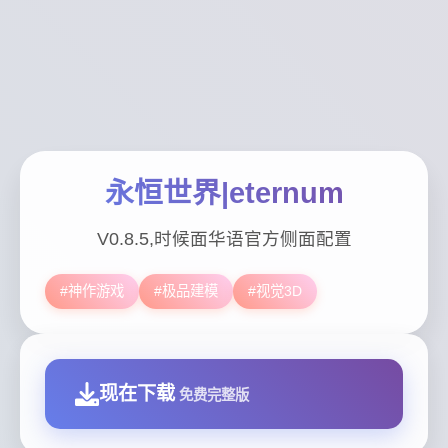
永恒世界|eternum
V0.8.5,时候面华语官方侧面配置
#神作游戏
#极品建模
#视觉3D
现在下载
免费完整版