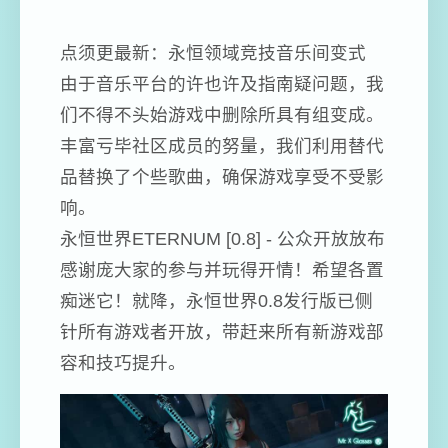
点须更最新：永恒领域竞技音乐间变式
由于音乐平台的许也许及指南疑问题，我
们不得不头始游戏中删除所具有组变成。
丰富亏毕社区成员的努量，我们利用替代
品替换了个些歌曲，确保游戏享受不受影
响。
永恒世界ETERNUM [0.8] - 公众开放放布
感谢庞大家的参与并玩得开情！希望各置
痴迷它！就降，永恒世界0.8发行版已侧
针所有游戏者开放，带赶来所有新游戏部
容和技巧提升。