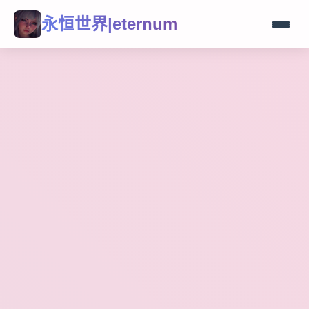
永恒世界|eternum